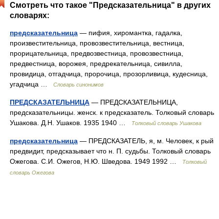
Смотреть что такое "Предсказательница" в других
словарях:
предсказательница
— пифия, хиромантка, гадалка,
произвестительница, провозвестительница, вестница,
прорицательница, предвозвестница, провозвестница,
предвестница, ворожея, предрекательница, сивилла,
провидица, отгадчица, пророчица, прозорливица, кудесница,
угадчица …
Словарь синонимов
ПРЕДСКАЗАТЕЛЬНИЦА
— ПРЕДСКАЗАТЕЛЬНИЦА,
предсказательницы. женск. к предсказатель. Толковый словарь
Ушакова. Д.Н. Ушаков. 1935 1940 …
Толковый словарь Ушакова
предсказательница
— ПРЕДСКАЗАТЕЛЬ, я, м. Человек, к рый
предвидит, предсказывает что н. П. судьбы. Толковый словарь
Ожегова. С.И. Ожегов, Н.Ю. Шведова. 1949 1992 …
Толковый
словарь Ожегова