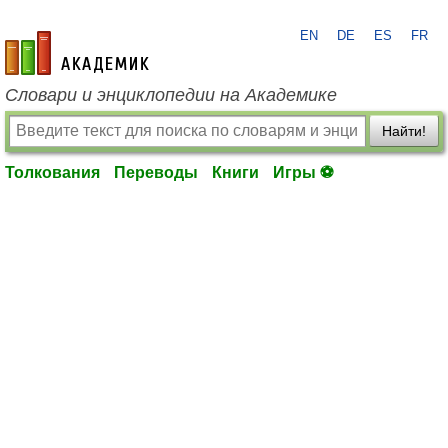
EN
DE
ES
FR
academic.ru
Словари и энциклопедии на Академике
Найти!
Толкования
Переводы
Книги
Игры ⚽